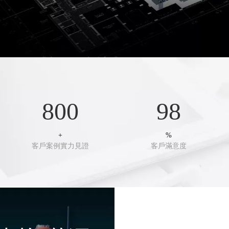
800
98
+
%
客戶案例實力見證
客戶滿意度