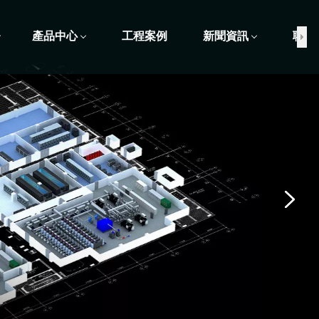
產品中心
工程案例
新聞資訊
聯系